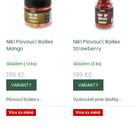
Nikl Plovoucí Boilies
Nikl Plovoucí Boilies
Mango
Strawberry
Skladem
(
>3 ks
)
Skladem
(
3 ks
)
199 Kč
199 Kč
Plovoucí boilies v...
Vyzkoušeli jsme desítky...
Více za méně
Více za méně