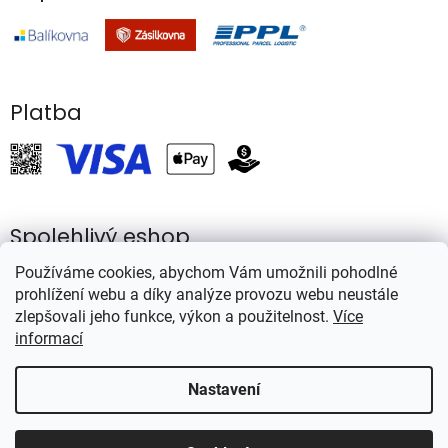
Platba
Spolehlivý eshop
Používáme cookies, abychom Vám umožnili pohodlné
prohlížení webu a díky analýze provozu webu neustále
zlepšovali jeho funkce, výkon a použitelnost.
Více
informací
Vytvořil Shoptet
Nastavení
Copyright 2026
Rybářství Mareš
. Všechna práva vyhrazena.