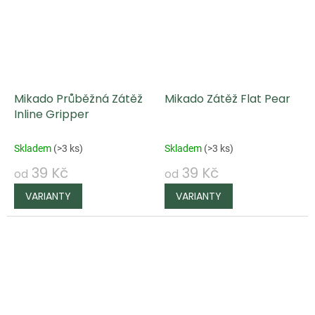
Mikado Průběžná Zátěž
Mikado Zátěž Flat Pear
Inline Gripper
Skladem
(
>3 ks
)
Skladem
(
>3 ks
)
39 Kč
39 Kč
od
od