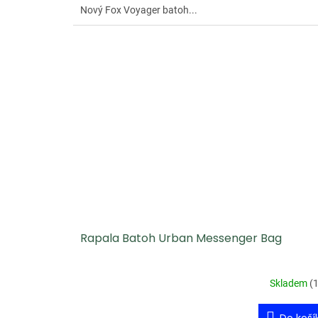
Nový Fox Voyager batoh...
Rapala Batoh Urban Messenger Bag
Skladem
(
1