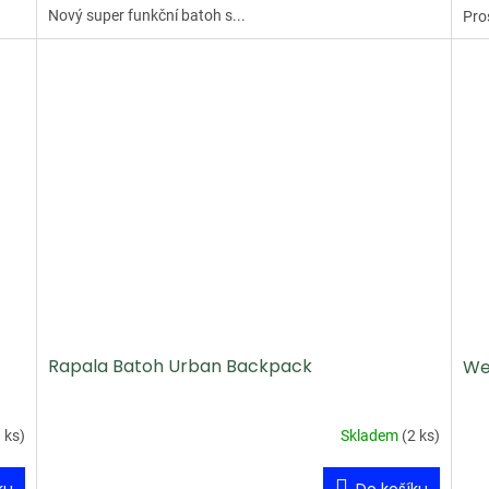
Nový super funkční batoh s...
Pro
Rapala Batoh Urban Backpack
We
 ks
)
Skladem
(
2 ks
)