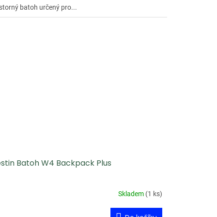
storný batoh určený pro...
stin Batoh W4 Backpack Plus
Skladem
(
1 ks
)