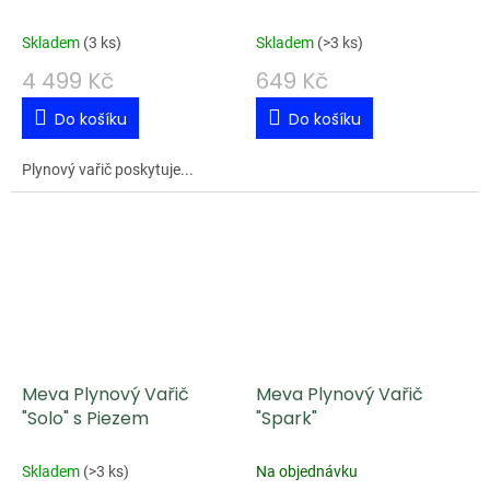
Skladem
(
3 ks
)
Skladem
(
>3 ks
)
4 499 Kč
649 Kč
Do košíku
Do košíku
Plynový vařič poskytuje...
Meva Plynový Vařič
Meva Plynový Vařič
"Solo" s Piezem
"Spark"
Skladem
(
>3 ks
)
Na objednávku