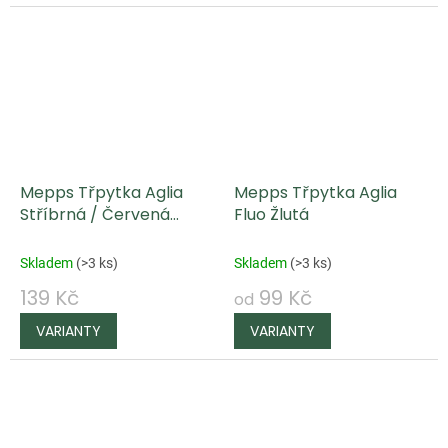
Mepps Třpytka Aglia
Mepps Třpytka Aglia
Stříbrná / Červená
Fluo Žlutá
Muška
Skladem
(
>3 ks
)
Skladem
(
>3 ks
)
139 Kč
99 Kč
od