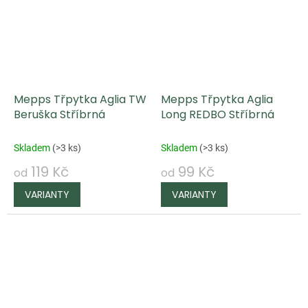
Mepps Třpytka Aglia TW
Mepps Třpytka Aglia
Beruška Stříbrná
Long REDBO Stříbrná
Skladem
(
>3 ks
)
Skladem
(
>3 ks
)
119 Kč
99 Kč
od
od