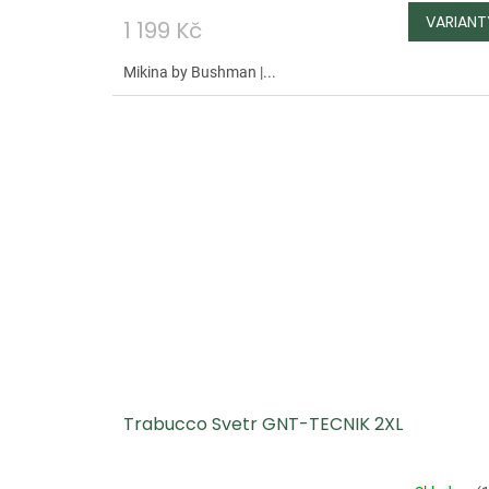
1 199 Kč
Mikina by Bushman |...
Trabucco Svetr GNT-TECNIK 2XL