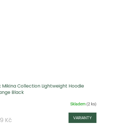
 Mikina Collection Lightweight Hoodie
ange Black
Skladem
(
2 ks
)
9 Kč