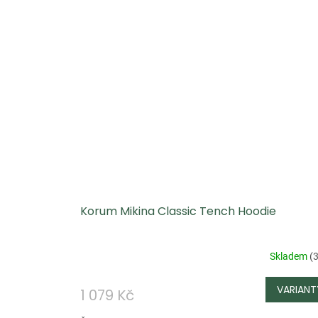
Korum Mikina Classic Tench Hoodie
Skladem
(
3
1 079 Kč