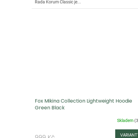
Řada Korum Classic je...
Fox Mikina Collection Lightweight Hoodie
Green Black
Skladem
(
3
999 Kč