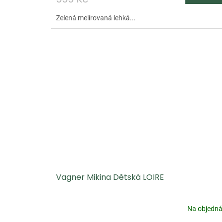
Zelená melírovaná lehká...
Vagner Mikina Dětská LOIRE
Na objedn