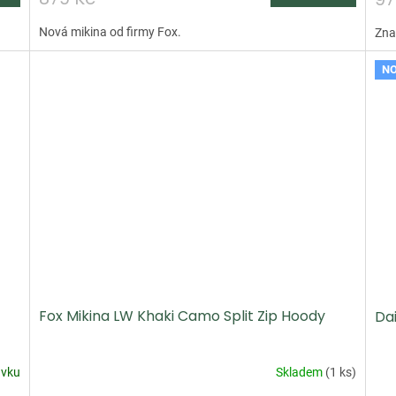
Nová mikina od firmy Fox.
Zna
NO
Fox Mikina LW Khaki Camo Split Zip Hoody
Da
ávku
Skladem
(
1 ks
)