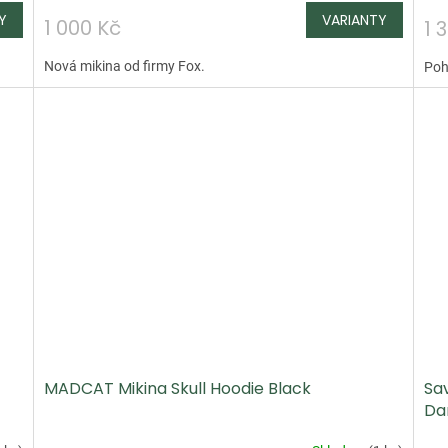
1 000 Kč
1 
Nová mikina od firmy Fox.
Poh
MADCAT Mikina Skull Hoodie Black
Sa
Da