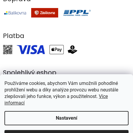
Platba
Spolehlivý eshop
Používáme cookies, abychom Vám umožnili pohodlné
prohlížení webu a díky analýze provozu webu neustále
zlepšovali jeho funkce, výkon a použitelnost.
Více
informací
Vytvořil Shoptet
Nastavení
Copyright 2026
Rybářství Mareš
. Všechna práva vyhrazena.