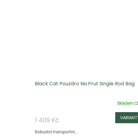
Black Cat Pouzdro Na Prut Single Rod Bag
Skladem
(
2
1 409 Kč
Robustní transportní...