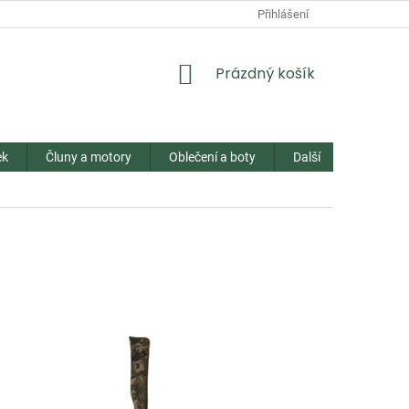
Přihlášení
NÁKUPNÍ
Prázdný košík
KOŠÍK
ek
Čluny a motory
Oblečení a boty
Další
Kontakt