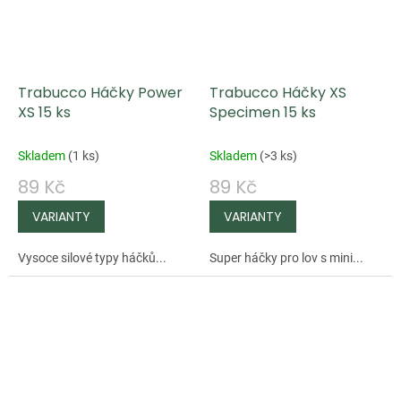
Trabucco Háčky Power
Trabucco Háčky XS
XS 15 ks
Specimen 15 ks
Skladem
(
1 ks
)
Skladem
(
>3 ks
)
89 Kč
89 Kč
Vysoce silové typy háčků...
Super háčky pro lov s mini...