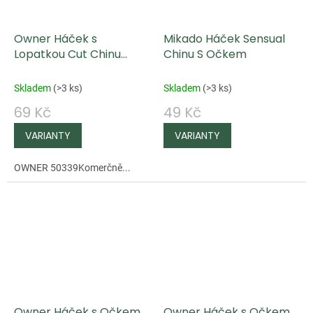
Owner Háček s
Mikado Háček Sensual
Lopatkou Cut Chinu
Chinu S Očkem
50339
Skladem
(
>3 ks
)
Skladem
(
>3 ks
)
69 Kč
49 Kč
OWNER 50339Komerčně...
Owner Háček s Očkem
Owner Háček s Očkem