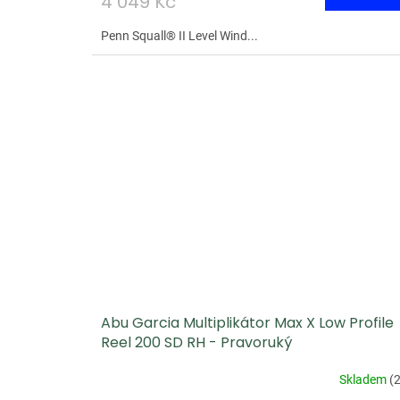
4 049 Kč
Penn Squall® II Level Wind...
Abu Garcia Multiplikátor Max X Low Profile
Reel 200 SD RH - Pravoruký
Skladem
(
2