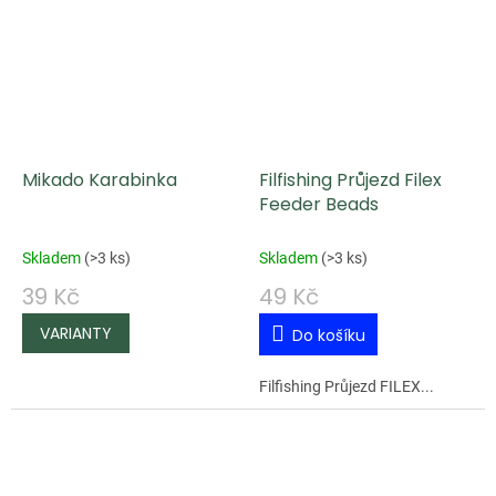
Mikado Karabinka
Filfishing Průjezd Filex
Feeder Beads
Skladem
(
>3 ks
)
Skladem
(
>3 ks
)
39 Kč
49 Kč
Do košíku
Filfishing Průjezd FILEX...