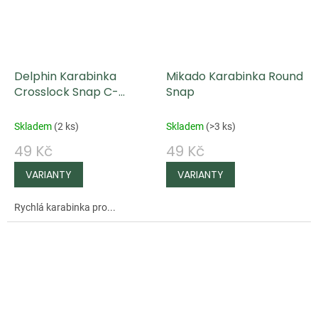
Delphin Karabinka
Mikado Karabinka Round
Crosslock Snap C-
Snap
03/10ks
Skladem
(
2 ks
)
Skladem
(
>3 ks
)
49 Kč
49 Kč
Rychlá karabinka pro...