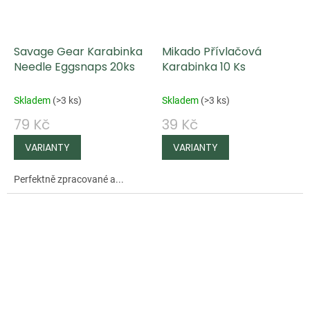
Savage Gear Karabinka
Mikado Přívlačová
Needle Eggsnaps 20ks
Karabinka 10 Ks
Skladem
(
>3 ks
)
Skladem
(
>3 ks
)
79 Kč
39 Kč
Perfektně zpracované a...