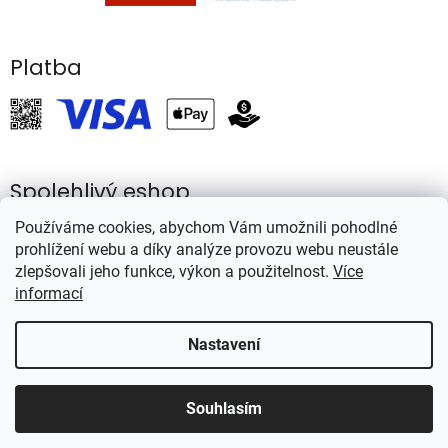
Platba
Spolehlivý eshop
Používáme cookies, abychom Vám umožnili pohodlné
prohlížení webu a díky analýze provozu webu neustále
zlepšovali jeho funkce, výkon a použitelnost.
Více
informací
Vytvořil Shoptet
Nastavení
Copyright 2026
Rybářství Mareš
. Všechna práva vyhrazena.
Souhlasím
Používáme
ověření věku Adulto