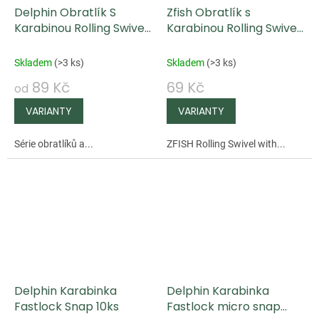
Delphin Obratlík S
Zfish Obratlík s
Karabinou Rolling Swivel
Karabinou Rolling Swivel
With Crosslock Snap B-
& Coastlock Snap
04
Skladem
(
>3 ks
)
Skladem
(
>3 ks
)
89 Kč
69 Kč
od
Série obratlíků a...
ZFISH Rolling Swivel with...
Delphin Karabinka
Delphin Karabinka
Fastlock Snap 10ks
Fastlock micro snap