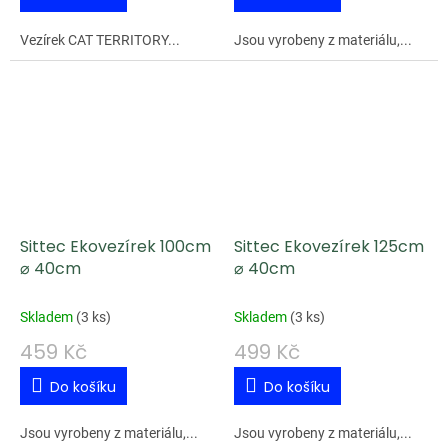
Vezírek CAT TERRITORY...
Jsou vyrobeny z materiálu,...
Sittec Ekovezírek 100cm
Sittec Ekovezírek 125cm
⌀ 40cm
⌀ 40cm
Skladem
(
3 ks
)
Skladem
(
3 ks
)
459 Kč
499 Kč
Do košíku
Do košíku
Jsou vyrobeny z materiálu,...
Jsou vyrobeny z materiálu,...