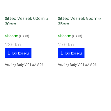
Sittec Vezírek 60cm ⌀
Sittec Vezírek 95cm ⌀
30cm
35cm
Skladem
(
>3 ks
)
Skladem
(
>3 ks
)
239 Kč
279 Kč
Do košíku
Do košíku
Vezírky řady V 01 až V 06...
Vezírky řady V 01 až V 06...