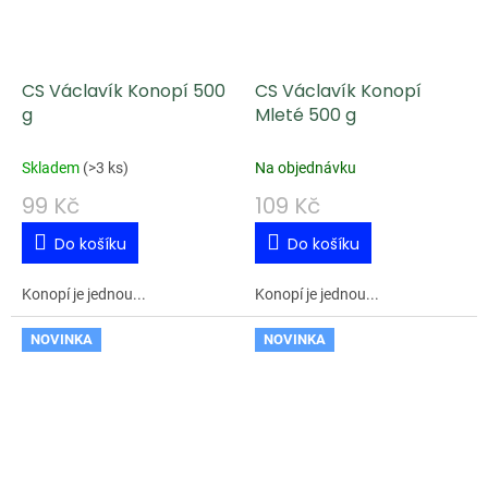
CS Václavík Konopí 500
CS Václavík Konopí
g
Mleté 500 g
Skladem
(
>3 ks
)
Na objednávku
99 Kč
109 Kč
Do košíku
Do košíku
Konopí je jednou...
Konopí je jednou...
NOVINKA
NOVINKA