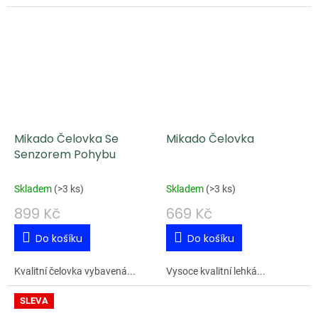
Mikado Čelovka Se
Mikado Čelovka
Senzorem Pohybu
Skladem
(
>3 ks
)
Skladem
(
>3 ks
)
899 Kč
669 Kč
Do košíku
Do košíku
Kvalitní čelovka vybavená...
Vysoce kvalitní lehká...
SLEVA