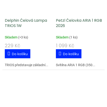
Delphin Čelová Lampa
Petzl Čelovka ARIA 1 RGB
TRIOS 1W
2026
Skladem
(
>3 ks
)
Skladem
(
1 ks
)
229 Kč
1 099 Kč
Do košíku
Do košíku
TRIOS představuje základní...
Svítilna ARIA 1 RGB (350...