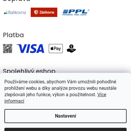
Platba
Spolehlivý eshop
Používáme cookies, abychom Vám umožnili pohodlné
prohlížení webu a díky analýze provozu webu neustále
zlepšovali jeho funkce, výkon a použitelnost.
Více
informací
Vytvořil Shoptet
Nastavení
Copyright 2026
Rybářství Mareš
. Všechna práva vyhrazena.