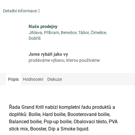
Detailní informace
Naše prodejny
Jihlava, Příbram, Benešov, Tábor, Čimelice,
Dobříš
Jsme rybáři jako vy
prodáváme výbavu, kterou používáme
Popis
Hodnocení
Diskuze
Řada Grand Krill nabízí kompletní řadu produktů a
doplňků: Boilie, Hard boilie, Boosterované boilie,
Balanced boilie, Pop-up boilie, Obalovací těsto, PVA
stick mix, Booster, Dip a Smoke liquid.