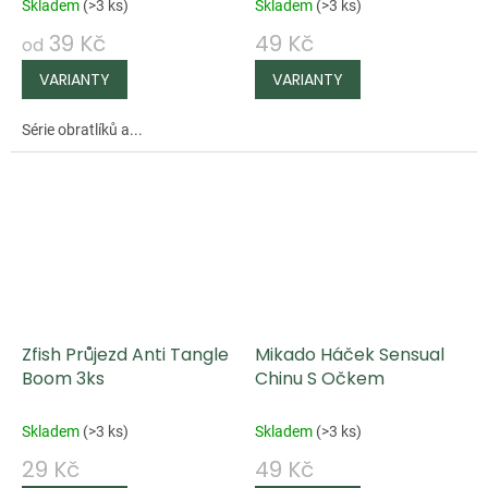
Skladem
(
>3 ks
)
Skladem
(
>3 ks
)
39 Kč
49 Kč
od
Série obratlíků a...
Zfish Průjezd Anti Tangle
Mikado Háček Sensual
Boom 3ks
Chinu S Očkem
Skladem
(
>3 ks
)
Skladem
(
>3 ks
)
29 Kč
49 Kč