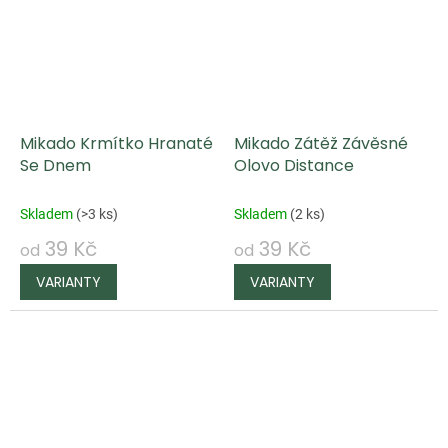
Mikado Krmítko Hranaté
Mikado Zátěž Závěsné
Se Dnem
Olovo Distance
Skladem
(
>3 ks
)
Skladem
(
2 ks
)
39 Kč
39 Kč
od
od