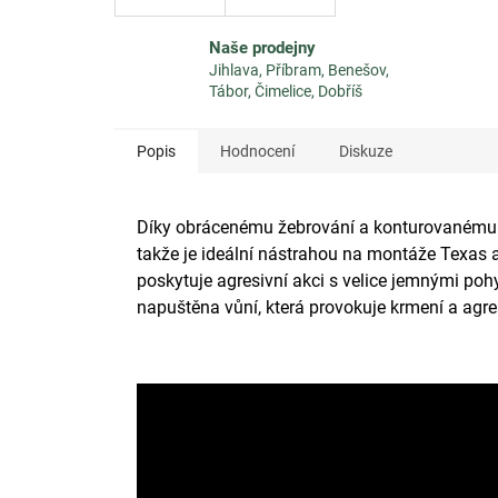
Naše prodejny
Jihlava, Příbram, Benešov,
Tábor, Čimelice, Dobříš
Popis
Hodnocení
Diskuze
Díky obrácenému žebrování a konturovanému t
takže je ideální nástrahou na montáže Texas 
poskytuje agresivní akci s velice jemnými pohy
napuštěna vůní, která provokuje krmení a agre