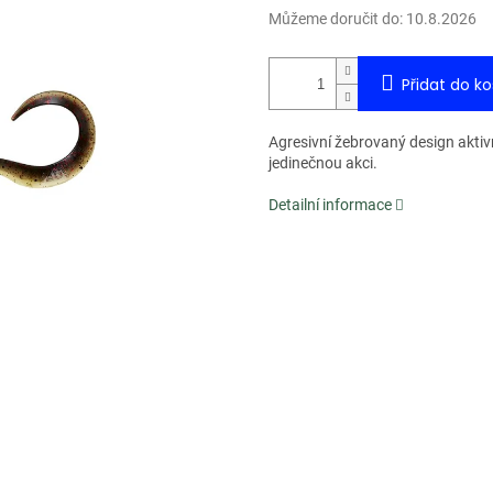
Můžeme doručit do:
10.8.2026
Přidat do ko
Agresivní žebrovaný design aktiv
jedinečnou akci.
Detailní informace