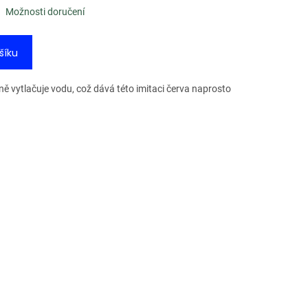
Možnosti doručení
šíku
ně vytlačuje vodu, což dává této imitaci červa naprosto