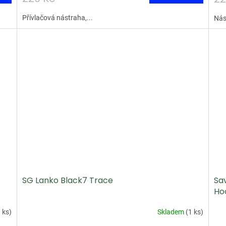
Přívlačová nástraha,...
Nás
SG Lanko Black7 Trace
Sa
Ho
 ks
)
Skladem
(
1 ks
)