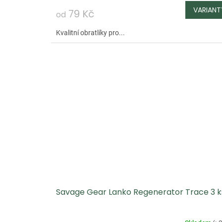
79 Kč
od
Kvalitní obratlíky pro...
Savage Gear Lanko Regenerator Trace 3 k