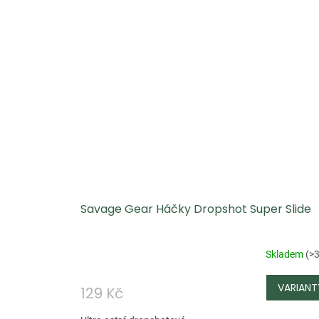
Savage Gear Háčky Dropshot Super Slide
Skladem
(
>3
129 Kč