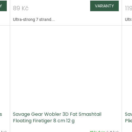
89 Kč
11
Ultra-strong 7 strand...
Ultr
s
Savage Gear Wobler 3D Fat Smashtail
Sa
Floating Firetiger 8 cm 12 g
Pli