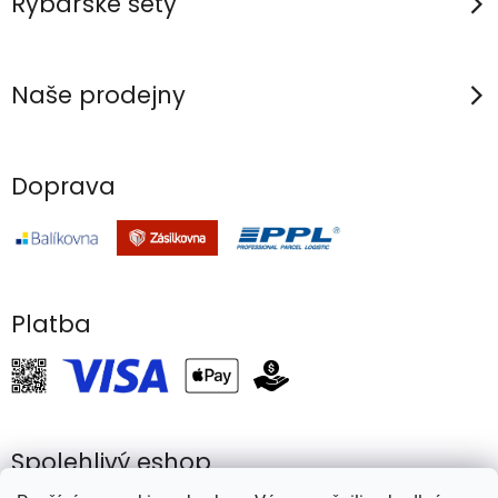
Rybářské sety
Naše prodejny
Doprava
Platba
Spolehlivý eshop