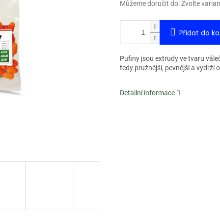
Můžeme doručit do:
Zvolte varia
Přidat do ko
Pufiny jsou extrudy ve tvaru vále
tedy pružnější, pevnější a vydrží 
Detailní informace