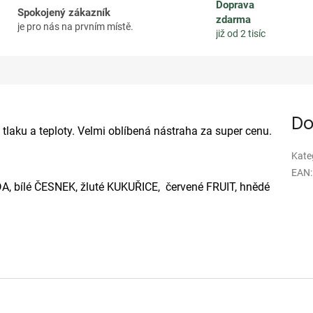
Doprava
Spokojený zákazník
zdarma
je pro nás na prvním místě.
již od 2 tisíc
Do
 tlaku a teploty. Velmi oblíbená nástraha za super cenu.
Kate
EAN
:
, bílé ČESNEK, žluté KUKUŘICE, červené FRUIT, hnědé