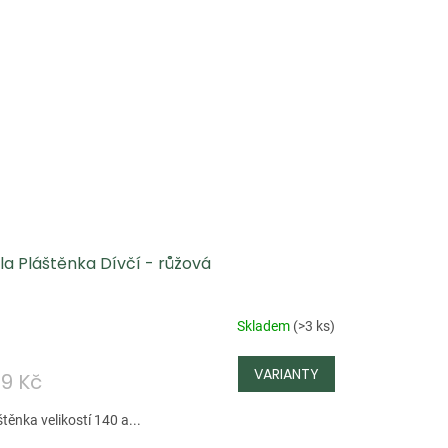
la Pláštěnka Dívčí - růžová
Skladem
(
>3 ks
)
9 Kč
těnka velikostí 140 a...