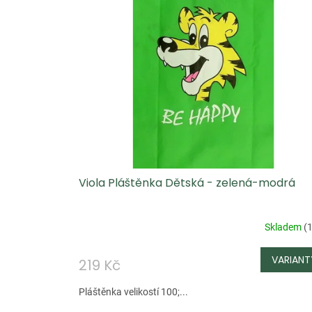
Viola Pláštěnka Dětská - zelená-modrá
Skladem
(
1
219 Kč
Pláštěnka velikostí 100;...