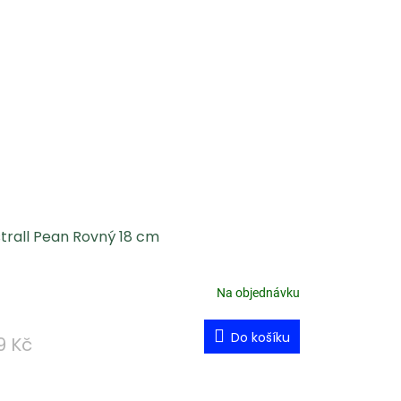
trall Pean Rovný 18 cm
Na objednávku
Do košíku
9 Kč