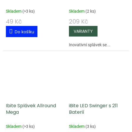
Skladem
(
>3 ks
)
Skladem
(
2 ks
)
49 Kč
209 Kč
Do košíku
Inovativní splávek se...
Ibite Splávek Allround
iBite LED Swinger s 211
Mega
Baterií
Skladem
(
>3 ks
)
Skladem
(
3 ks
)