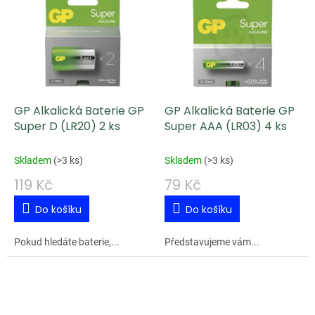
GP Alkalická Baterie GP
GP Alkalická Baterie GP
Super D (LR20) 2 ks
Super AAA (LR03) 4 ks
Skladem
(
>3 ks
)
Skladem
(
>3 ks
)
119 Kč
79 Kč
Do košíku
Do košíku
Pokud hledáte baterie,...
Představujeme vám...