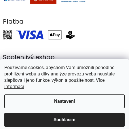
Platba
Spolehlivý eshop
Používáme cookies, abychom Vám umožnili pohodlné
prohlížení webu a díky analýze provozu webu neustále
zlepšovali jeho funkce, výkon a použitelnost.
Více
informací
Vytvořil Shoptet
Nastavení
Copyright 2026
Rybářství Mareš
. Všechna práva vyhrazena.
Souhlasím