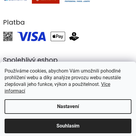
Platba
Spolehlivý eshop
Používáme cookies, abychom Vám umožnili pohodlné
prohlížení webu a díky analýze provozu webu neustále
zlepšovali jeho funkce, výkon a použitelnost.
Více
informací
Vytvořil Shoptet
Nastavení
Copyright 2026
Rybářství Mareš
. Všechna práva vyhrazena.
Souhlasím