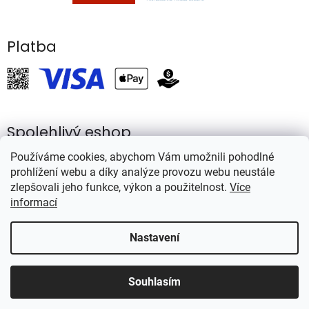
Platba
Spolehlivý eshop
Používáme cookies, abychom Vám umožnili pohodlné
prohlížení webu a díky analýze provozu webu neustále
zlepšovali jeho funkce, výkon a použitelnost.
Více
informací
Vytvořil Shoptet
Nastavení
Copyright 2026
Rybářství Mareš
. Všechna práva vyhrazena.
Souhlasím