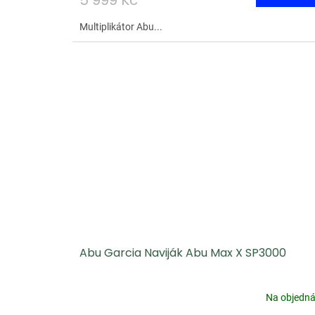
5 999 Kč
Multiplikátor Abu...
Abu Garcia Naviják Abu Max X SP3000
Na objedn