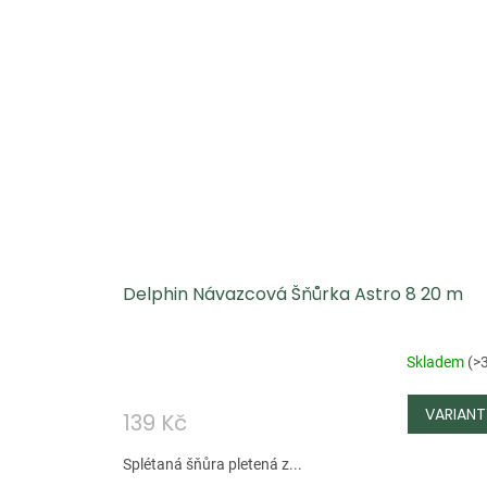
Delphin Návazcová Šňůrka Astro 8 20 m
Skladem
(
>
139 Kč
Splétaná šňůra pletená z...