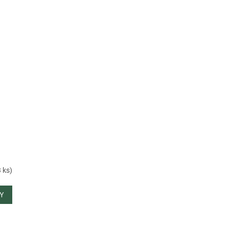
3 ks
)