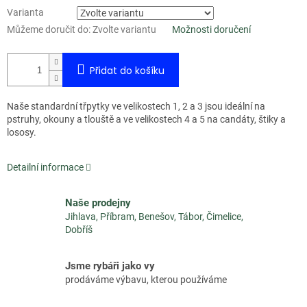
Varianta
Můžeme doručit do:
Zvolte variantu
Možnosti doručení
Přidat do košíku
Naše standardní třpytky ve velikostech 1, 2 a 3 jsou ideální na
pstruhy, okouny a tlouště a ve velikostech 4 a 5 na candáty, štiky a
lososy.
Detailní informace
Naše prodejny
Jihlava, Příbram, Benešov, Tábor, Čimelice,
Dobříš
Jsme rybáři jako vy
prodáváme výbavu, kterou používáme