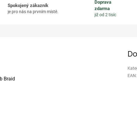
Doprava
Spokojený zákazník
zdarma
je pro nás na prvním místě.
již od 2 tisíc
Do
Kate
EAN
:
b Braid