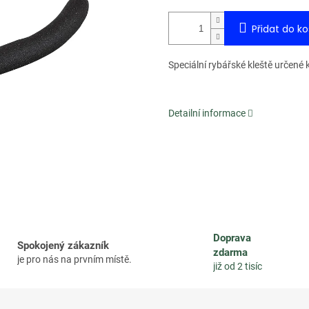
Přidat do ko
Speciální rybářské kleště určené
Detailní informace
Doprava
Spokojený zákazník
zdarma
je pro nás na prvním místě.
již od 2 tisíc