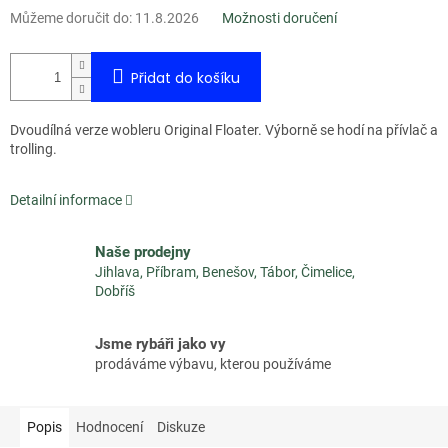
Můžeme doručit do:
11.8.2026
Možnosti doručení
Přidat do košíku
Dvoudílná verze wobleru Original Floater. Výborně se hodí na přívlač a
trolling.
Detailní informace
Naše prodejny
Jihlava, Příbram, Benešov, Tábor, Čimelice,
Dobříš
Jsme rybáři jako vy
prodáváme výbavu, kterou používáme
Popis
Hodnocení
Diskuze