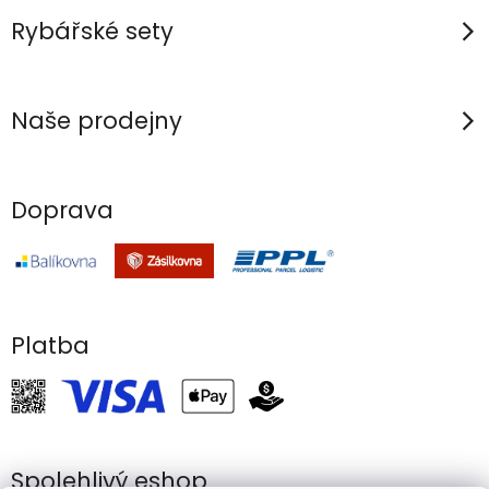
Rybářské sety
Naše prodejny
Doprava
Platba
Spolehlivý eshop