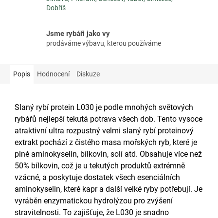
Dobříš
Jsme rybáři jako vy
prodáváme výbavu, kterou používáme
Popis
Hodnocení
Diskuze
Slaný rybí protein L030 je podle mnohých světových
rybářů nejlepší tekutá potrava všech dob. Tento vysoce
atraktivní ultra rozpustný velmi slaný rybí proteinový
extrakt pochází z čistého masa mořských ryb, které je
plné aminokyselin, bílkovin, solí atd. Obsahuje více než
50% bílkovin, což je u tekutých produktů extrémně
vzácné, a poskytuje dostatek všech esenciálních
aminokyselin, které kapr a další velké ryby potřebují. Je
vyráběn enzymatickou hydrolýzou pro zvýšení
stravitelnosti. To zajišťuje, že L030 je snadno