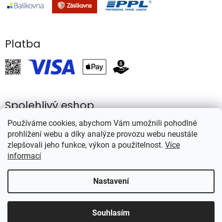
Platba
Spolehlivý eshop
Používáme cookies, abychom Vám umožnili pohodlné
prohlížení webu a díky analýze provozu webu neustále
zlepšovali jeho funkce, výkon a použitelnost.
Více
informací
Vytvořil Shoptet
Nastavení
Copyright 2026
Rybářství Mareš
. Všechna práva vyhrazena.
Souhlasím