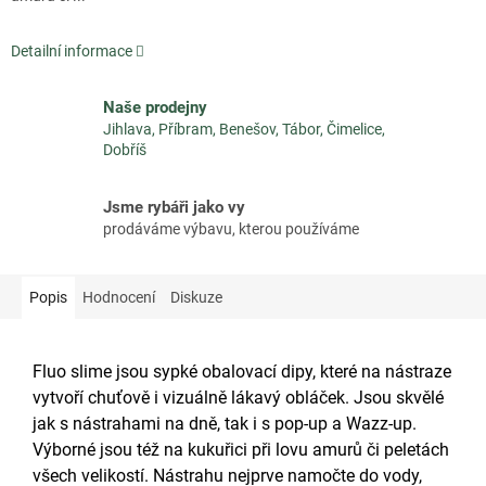
Detailní informace
Naše prodejny
Jihlava, Příbram, Benešov, Tábor, Čimelice,
Dobříš
Jsme rybáři jako vy
prodáváme výbavu, kterou používáme
Popis
Hodnocení
Diskuze
Fluo slime jsou sypké obalovací dipy, které na nástraze
vytvoří chuťově i vizuálně lákavý obláček. Jsou skvělé
jak s nástrahami na dně, tak i s pop-up a Wazz-up.
Výborné jsou též na kukuřici při lovu amurů či peletách
všech velikostí. Nástrahu nejprve namočte do vody,