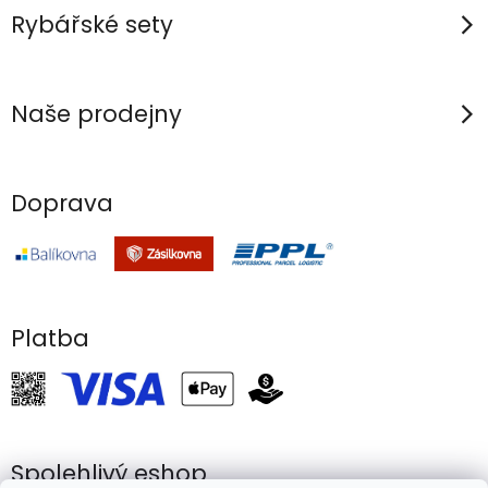
Rybářské sety
Naše prodejny
Doprava
Platba
Spolehlivý eshop