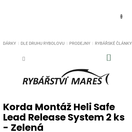
Přejít
na
obsah
DÁRKY
DLE DRUHU RYBOLOVU
PRODEJNY
RYBÁŘSKÉ ČLÁNKY
NÁKUP
KOŠÍK
Korda Montáž Heli Safe
Lead Release System 2 ks
- Zelená