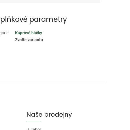
plňkové parametry
gorie
:
Kaprové háčky
Zvolte variantu
Naše prodejny
↗ Tábor