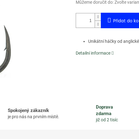
Můžeme doručit do:
Zvolte varia
Přidat do ko
Unikátní háčky od anglické
Detailní informace
Doprava
Spokojený zákazník
zdarma
je pro nás na prvním místě.
již od 2 tisíc