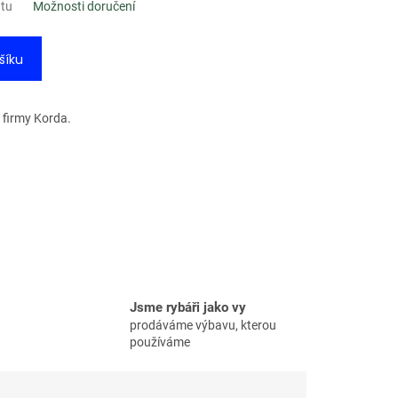
ntu
Možnosti doručení
šíku
 firmy Korda.
Jsme rybáři jako vy
prodáváme výbavu, kterou
používáme