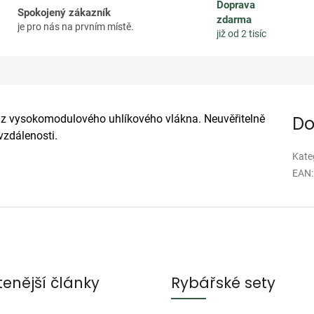
Doprava
Spokojený zákazník
zdarma
je pro nás na prvním místě.
již od 2 tisíc
ná z vysokomodulového uhlíkového vlákna. Neuvěřitelně
Do
vzdálenosti.
Kate
EAN
:
tenější články
Rybářské sety