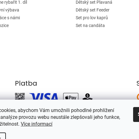
 rybařit 1. díl
Dětský set Plavaná
vní výbava
Dětský set Feeder
áce s námi
Set pro lov kaprů
ozice
Set na candáta
Platba
ookies, abychom Vám umožnili pohodlné prohlížení
 analýze provozu webu neustále zlepšovali jeho funkce,
žitelnost.
Více informací