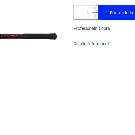
Přidat do ko
Profesionální kobra
Detailní informace