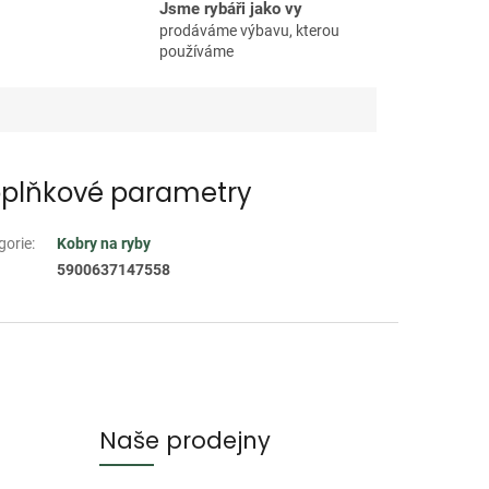
Jsme rybáři jako vy
prodáváme výbavu, kterou
používáme
plňkové parametry
gorie
:
Kobry na ryby
5900637147558
Naše prodejny