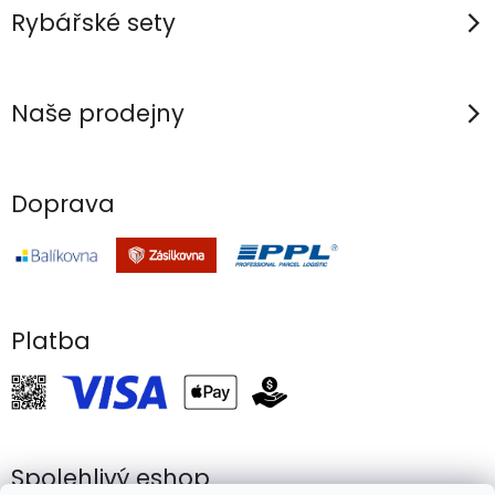
Rybářské sety
Naše prodejny
Doprava
Platba
Spolehlivý eshop