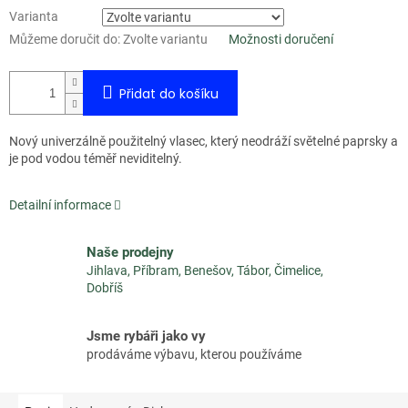
Varianta
Můžeme doručit do:
Zvolte variantu
Možnosti doručení
Přidat do košíku
Nový univerzálně použitelný vlasec, který neodráží světelné paprsky a
je pod vodou téměř neviditelný.
Detailní informace
Naše prodejny
Jihlava, Příbram, Benešov, Tábor, Čimelice,
Dobříš
Jsme rybáři jako vy
prodáváme výbavu, kterou používáme