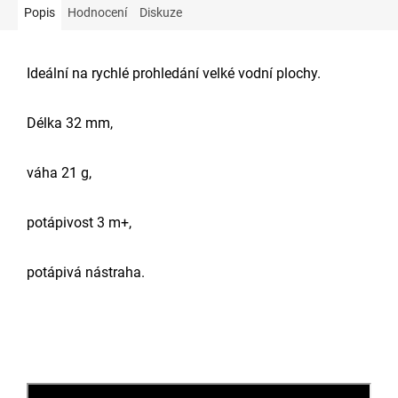
Popis
Hodnocení
Diskuze
Ideální na rychlé prohledání velké vodní plochy.
Délka 32 mm,
váha 21 g,
potápivost 3 m+,
potápivá nástraha.