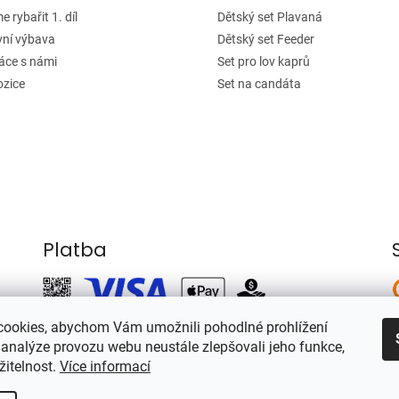
 rybařit 1. díl
Dětský set Plavaná
vní výbava
Dětský set Feeder
áce s námi
Set pro lov kaprů
ozice
Set na candáta
Platba
ookies, abychom Vám umožnili pohodlné prohlížení
 analýze provozu webu neustále zlepšovali jeho funkce,
žitelnost.
Více informací