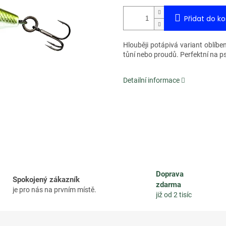
Přidat do ko
Hlouběji potápivá variant oblíb
tůní nebo proudů. Perfektní na p
Detailní informace
Doprava
Spokojený zákazník
zdarma
je pro nás na prvním místě.
již od 2 tisíc