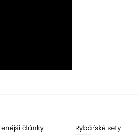
tenější články
Rybářské sety