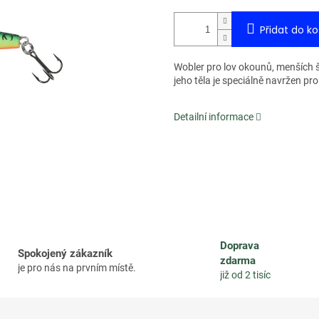
Přidat do ko
Wobler pro lov okounů, menších št
jeho těla je speciálně navržen pr
Detailní informace
Doprava
Spokojený zákazník
zdarma
je pro nás na prvním místě.
již od 2 tisíc