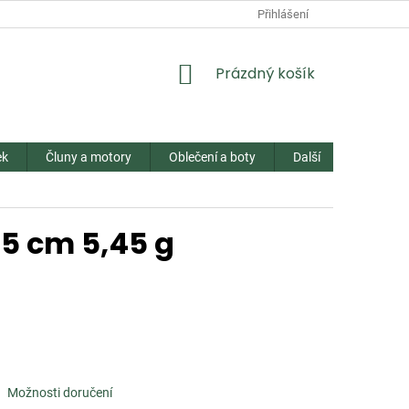
Přihlášení
NÁKUPNÍ
Prázdný košík
KOŠÍK
ek
Čluny a motory
Oblečení a boty
Další
Kontakt
,5 cm 5,45 g
Možnosti doručení