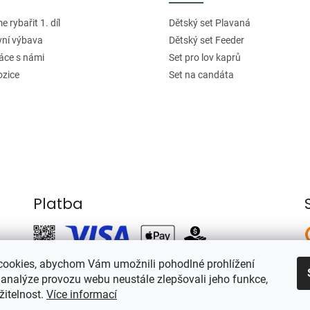
 rybařit 1. díl
Dětský set Plavaná
vní výbava
Dětský set Feeder
áce s námi
Set pro lov kaprů
ozice
Set na candáta
Platba
ookies, abychom Vám umožnili pohodlné prohlížení
 analýze provozu webu neustále zlepšovali jeho funkce,
žitelnost.
Více informací