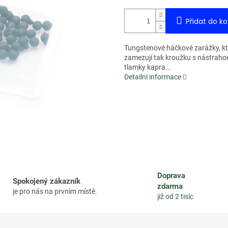
Přidat do ko
Tungstenové háčkové zarážky, kt
zamezují tak kroužku s nástraho
tlamky kapra...
Detailní informace
Doprava
Spokojený zákazník
zdarma
je pro nás na prvním místě.
již od 2 tisíc