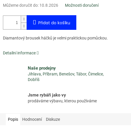
Můžeme doručit do:
10.8.2026
Možnosti doručení
Přidat do košíku
Diamantový brousek háčků je velmi praktickou pomůckou.
Detailní informace
Naše prodejny
Jihlava, Příbram, Benešov, Tábor, Čimelice,
Dobříš
Jsme rybáři jako vy
prodáváme výbavu, kterou používáme
Popis
Hodnocení
Diskuze