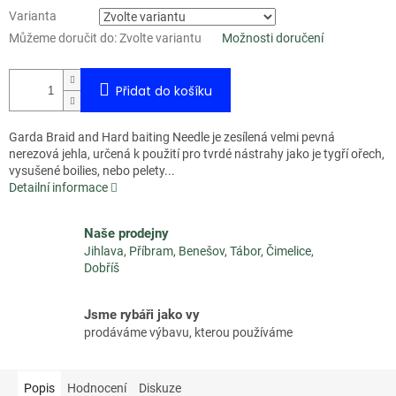
Varianta
Můžeme doručit do:
Zvolte variantu
Možnosti doručení
Přidat do košíku
Garda Braid and Hard baiting Needle je zesílená velmi pevná
nerezová jehla, určená k použití pro tvrdé nástrahy jako je tygří ořech,
vysušené boilies, nebo pelety...
Detailní informace
Naše prodejny
Jihlava, Příbram, Benešov, Tábor, Čimelice,
Dobříš
Jsme rybáři jako vy
prodáváme výbavu, kterou používáme
Popis
Hodnocení
Diskuze