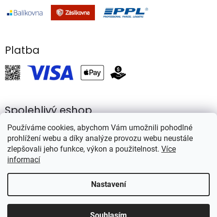
Platba
Spolehlivý eshop
Používáme cookies, abychom Vám umožnili pohodlné
prohlížení webu a díky analýze provozu webu neustále
zlepšovali jeho funkce, výkon a použitelnost.
Více
informací
Vytvořil Shoptet
Nastavení
Copyright 2026
Rybářství Mareš
. Všechna práva vyhrazena.
Souhlasím