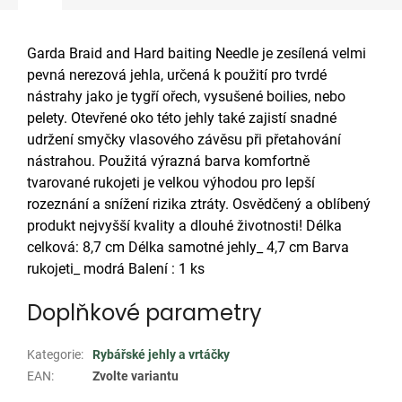
Garda Braid and Hard baiting Needle je zesílená velmi
pevná nerezová jehla, určená k použití pro tvrdé
nástrahy jako je tygří ořech, vysušené boilies, nebo
pelety. Otevřené oko této jehly také zajistí snadné
udržení smyčky vlasového závěsu při přetahování
nástrahou. Použitá výrazná barva komfortně
tvarované rukojeti je velkou výhodou pro lepší
rozeznání a snížení rizika ztráty. Osvědčený a oblíbený
produkt nejvyšší kvality a dlouhé životnosti! Délka
celková: 8,7 cm Délka samotné jehly_ 4,7 cm Barva
rukojeti_ modrá Balení : 1 ks
Doplňkové parametry
Kategorie
:
Rybářské jehly a vrtáčky
EAN
:
Zvolte variantu