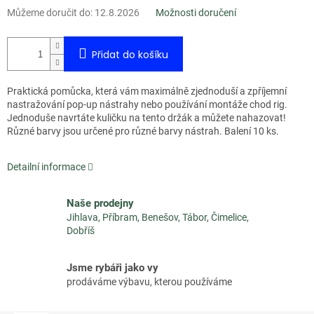
Můžeme doručit do:
12.8.2026
Možnosti doručení
Přidat do košíku
Praktická pomůcka, která vám maximálně zjednoduší a zpříjemní
nastražování pop-up nástrahy nebo používání montáže chod rig.
Jednoduše navrtáte kuličku na tento držák a můžete nahazovat!
Různé barvy jsou určené pro různé barvy nástrah. Balení 10 ks.
Detailní informace
Naše prodejny
Jihlava, Příbram, Benešov, Tábor, Čimelice,
Dobříš
Jsme rybáři jako vy
prodáváme výbavu, kterou používáme