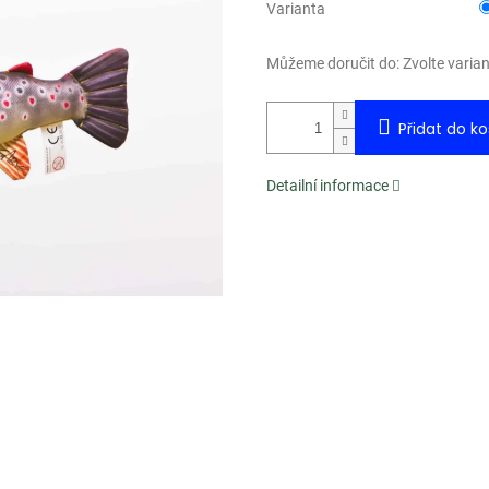
Varianta
Můžeme doručit do:
Zvolte varia
Přidat do ko
Detailní informace