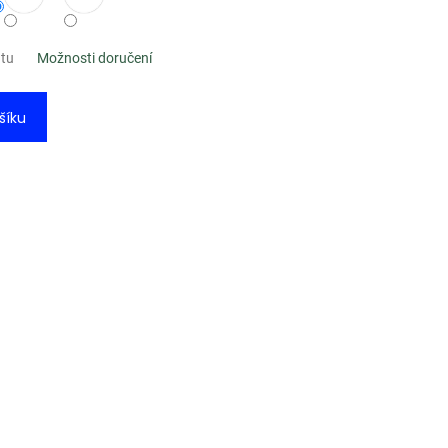
ntu
Možnosti doručení
šíku