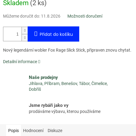
Měrná
Skladem
(
2 ks
)
cena:
Můžeme doručit do:
11.8.2026
Možnosti doručení
Přidat do košíku
Nový legendární wobler Fox Rage Slick Stick, připraven znovu chytat.
Detailní informace
Naše prodejny
Jihlava, Příbram, Benešov, Tábor, Čimelice,
Dobříš
Jsme rybáři jako vy
prodáváme výbavu, kterou používáme
Popis
Hodnocení
Diskuze